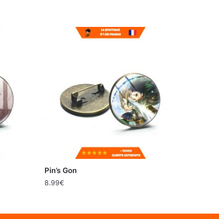
Pin’s Gon
8.99
€