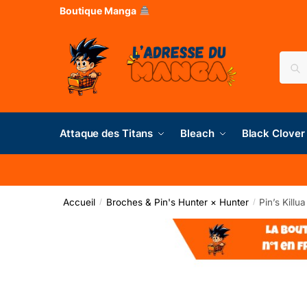
Boutique Manga
Rec
Attaque des Titans
Bleach
Black Clover
Accueil
Broches & Pin's Hunter × Hunter
Pin’s Killu
/
/