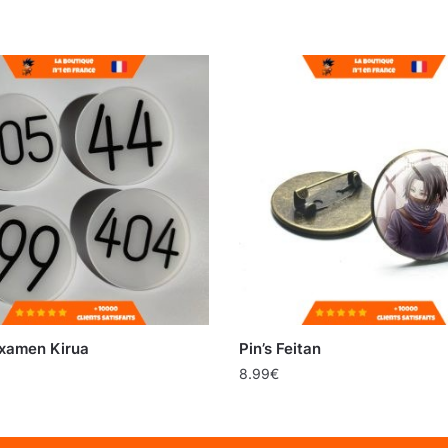
xamen Kirua
Pin’s Feitan
8.99
€