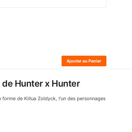
Ajouter au Panier
e de Hunter x Hunter
n forme de Killua Zoldyck, l’un des personnages