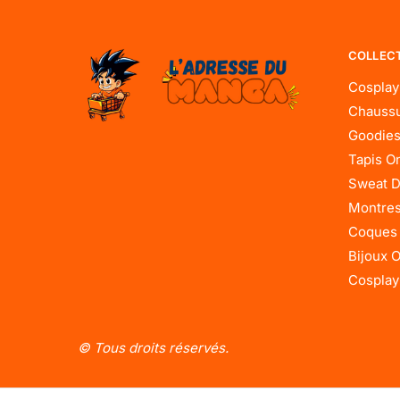
COLLEC
Cosplay
Chaussu
Goodies
Tapis O
Sweat D
Montres
Coques
Bijoux 
Cosplay
© Tous droits réservés.