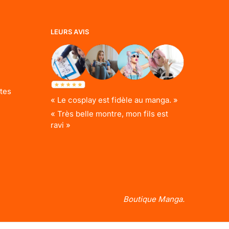
LEURS AVIS
tes
« Le cosplay est fidèle au manga. »
« Très belle montre, mon fils est
ravi »
Boutique Manga.