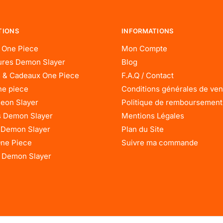
TIONS
INFORMATIONS
 One Piece
Mon Compte
res Demon Slayer
Blog
 & Cadeaux One Piece
F.A.Q / Contact
ne piece
Conditions générales de ven
eon Slayer
Politique de remboursement
 Demon Slayer
Mentions Légales
 Demon Slayer
Plan du Site
One Piece
Suivre ma commande
 Demon Slayer