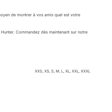
moyen de montrer à vos amis quel est votre
x Hunter. Commandez dès maintenant sur notre
XXS, XS, S, M, L, XL, XXL, XXXL