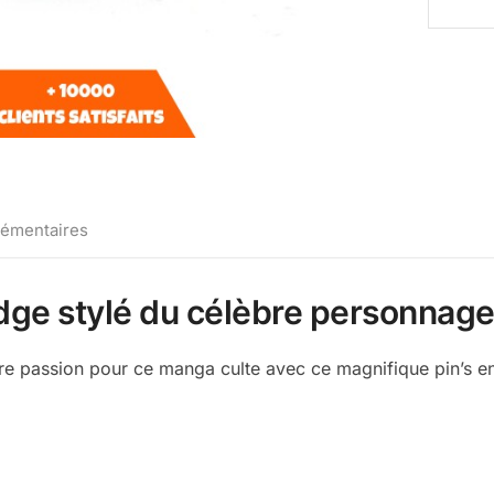
lémentaires
badge stylé du célèbre personnag
re passion pour ce manga culte avec ce magnifique pin’s e