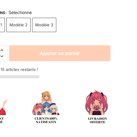
Sélectionne
ONS
:
1
Modèle 2
Modèle 3
Ajouter au panier
5 articles restants !