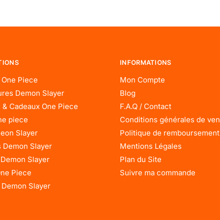
TIONS
INFORMATIONS
 One Piece
Mon Compte
res Demon Slayer
Blog
 & Cadeaux One Piece
F.A.Q / Contact
ne piece
Conditions générales de ven
eon Slayer
Politique de remboursement
 Demon Slayer
Mentions Légales
 Demon Slayer
Plan du Site
One Piece
Suivre ma commande
 Demon Slayer