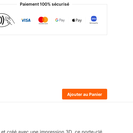
Paiement 100% sécurisé
Ajouter au Panier
 et créé avec une impression 3D, ce porte-clé