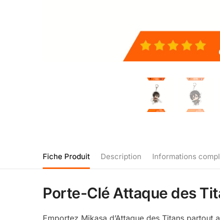
Fiche Produit
Description
Informations comp
Porte-Clé Attaque des Tit
Emportez Mikasa d’Attaque des Titans partout a