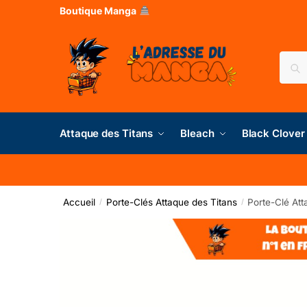
Boutique Manga
Rec
Attaque des Titans
Bleach
Black Clover
Accueil
Porte-Clés Attaque des Titans
Porte-Clé Att
/
/