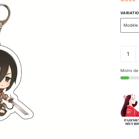
VARIATI
Modèle 
Moins de 1