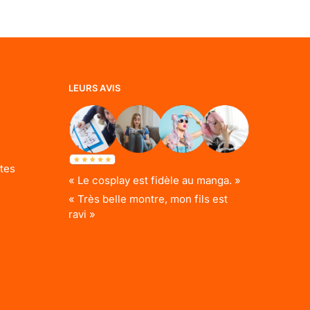
LEURS AVIS
tes
« Le cosplay est fidèle au manga. »
« Très belle montre, mon fils est
ravi »