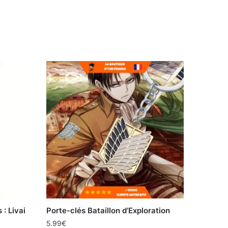
: Livai
Porte-clés Bataillon d’Exploration
5.99
€