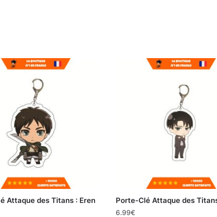
é Attaque des Titans : Eren
Porte-Clé Attaque des Titans 
6.99
€