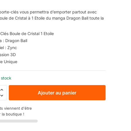
 porte-clés vous permettra d’emporter partout avec
oule de Cristal à 1 Etoile du manga Dragon Ball toute la
Clés Boule de Cristal 1 Etoile
 : Dragon Ball
el : Zync
ssion 3D
e Unique
 stock
Ajouter au panier
ts viennent d'être
 la boutique !