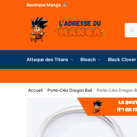
Boutique Manga
Rec
Attaque des Titans
Bleach
Black Clover
Accueil
Porte-Clés Dragon Ball
Porte-Clés Dragon Bal
/
/