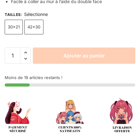
Facile à coller au mur à l’aide du double face
Sélectionne
TAILLES
:
30x21
42x30
Ajouter au panier
Moins de 19 articles restants !