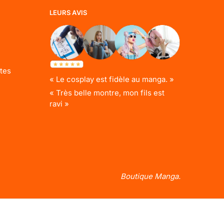
LEURS AVIS
tes
« Le cosplay est fidèle au manga. »
« Très belle montre, mon fils est
ravi »
Boutique Manga.