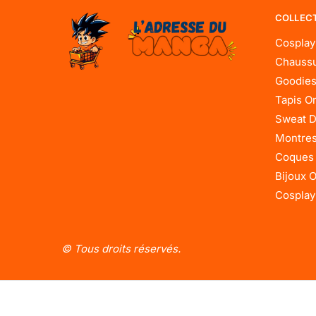
COLLEC
Cosplay
Chaussu
Goodies
Tapis O
Sweat D
Montres
Coques
Bijoux 
Cosplay
© Tous droits réservés.