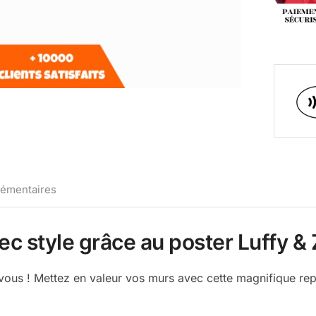
lémentaires
vec style grâce au poster Luffy &
 vous ! Mettez en valeur vos murs avec cette magnifique re