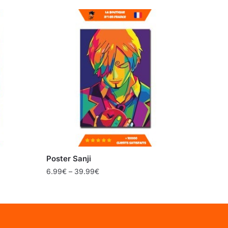
Poster Sanji
6.99
€
–
39.99
€