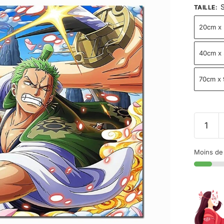
S
TAILLE
:
20cm x
40cm x
70cm x
Moins de 1