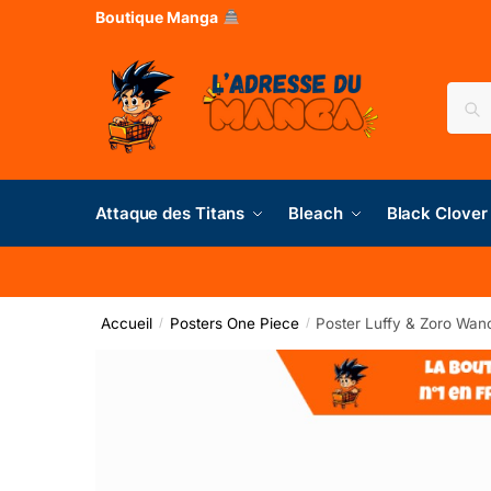
Boutique Manga
Rec
Attaque des Titans
Bleach
Black Clover
Accueil
Posters One Piece
Poster Luffy & Zoro Wan
/
/