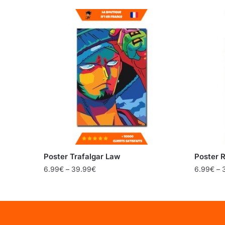
Poster Trafalgar Law
Poster 
6.99
€
–
39.99
€
6.99
€
–