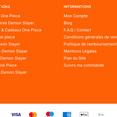
TIONS
INFORMATIONS
 One Piece
Mon Compte
res Demon Slayer
Blog
 & Cadeaux One Piece
F.A.Q / Contact
ne piece
Conditions générales de ven
eon Slayer
Politique de remboursement
 Demon Slayer
Mentions Légales
 Demon Slayer
Plan du Site
One Piece
Suivre ma commande
 Demon Slayer