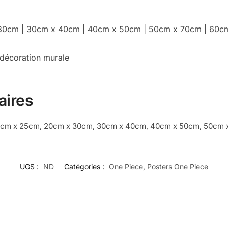
 x 30cm | 30cm x 40cm | 40cm x 50cm | 50cm x 70cm | 60
 décoration murale
aires
cm x 25cm, 20cm x 30cm, 30cm x 40cm, 40cm x 50cm, 50cm x
UGS :
ND
Catégories :
One Piece
,
Posters One Piece