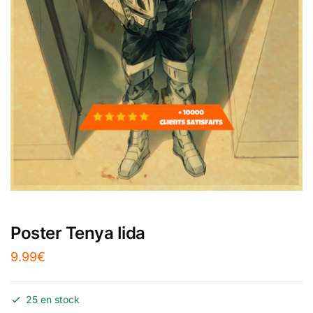
Poster Tenya Iida
9.99
€
25 en stock