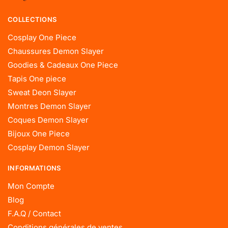
COLLECTIONS
Cosplay One Piece
Chaussures Demon Slayer
Goodies & Cadeaux One Piece
Tapis One piece
Sweat Deon Slayer
Montres Demon Slayer
Coques Demon Slayer
Bijoux One Piece
Cosplay Demon Slayer
INFORMATIONS
Mon Compte
Blog
F.A.Q / Contact
Conditions générales de ventes