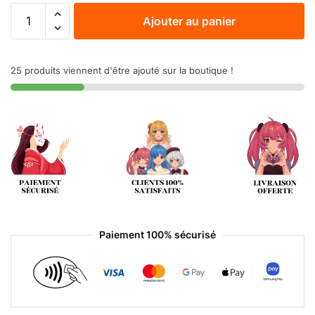
Ajouter au panier
25 produits viennent d'être ajouté sur la boutique !
Paiement 100% sécurisé