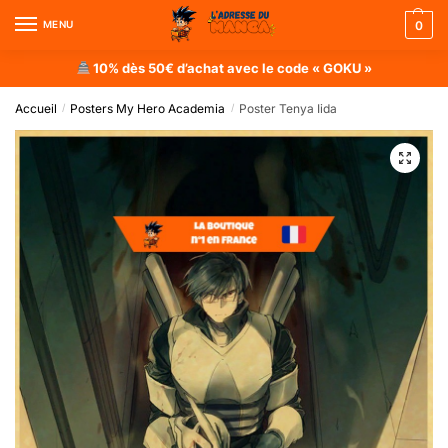
MENU
0
10% dès 50€ d’achat avec le code « GOKU »
Accueil
Posters My Hero Academia
Poster Tenya Iida
/
/