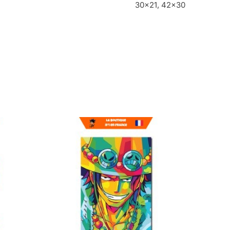
30×21, 42×30