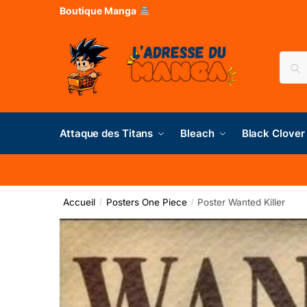
Boutique Manga
Rec
Attaque des Titans
Bleach
Black Clover
Accueil
Posters One Piece
Poster Wanted Killer
/
/