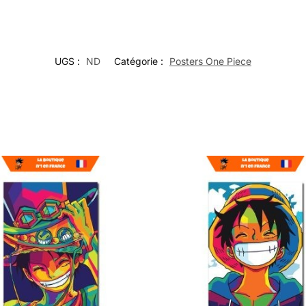
UGS :
ND
Catégorie :
Posters One Piece