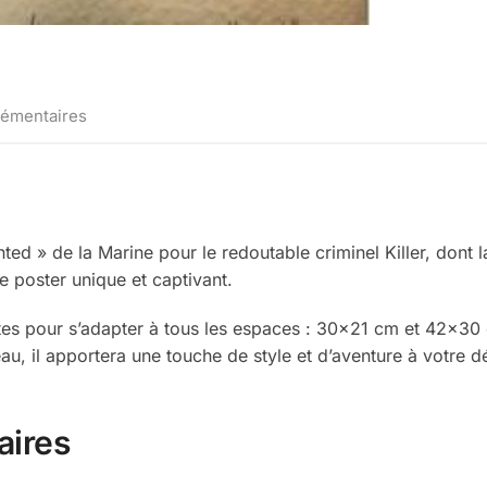
lémentaires
ed » de la Marine pour le redoutable criminel Killer, dont 
 poster unique et captivant.
entes pour s’adapter à tous les espaces : 30×21 cm et 42×30
, il apportera une touche de style et d’aventure à votre d
aires