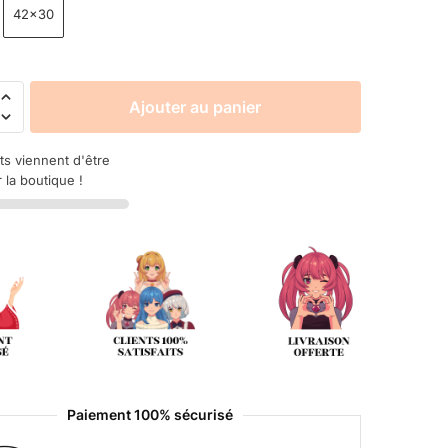
42x30
Ajouter au panier
ts viennent d'être
 la boutique !
Paiement 100% sécurisé