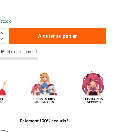
€
 stock
Ajouter au panier
6 articles restants !
Paiement 100% sécurisé