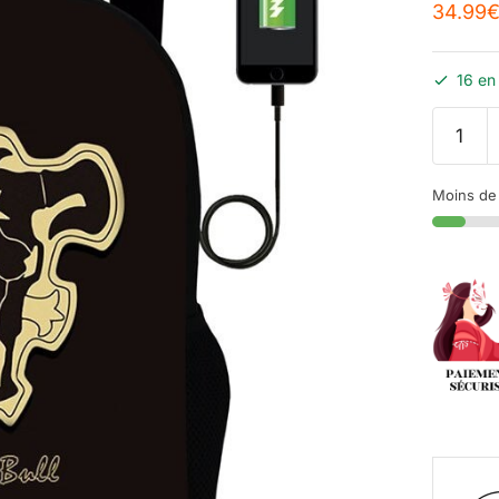
34.99
16 en
Moins de 1