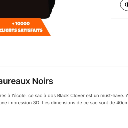
Taureaux Noirs
aires à l’école, ce sac à dos Black Clover est un must-have.
’une impression 3D. Les dimensions de ce sac sont de 40cm 