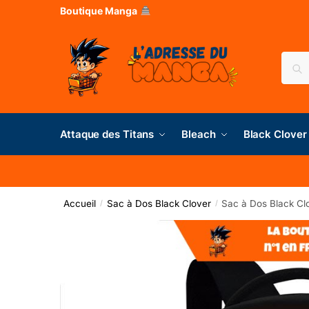
Boutique Manga
Rec
Attaque des Titans
Bleach
Black Clover
Accueil
Sac à Dos Black Clover
Sac à Dos Black Clo
/
/