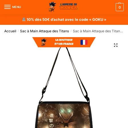
MENU
0
10% dès 50€ d’achat avec le code « GOKU »
Accueil
Sac à Main Attaque des Titans
Sac à Main Attaque des Titans : Titan Eren
/
/