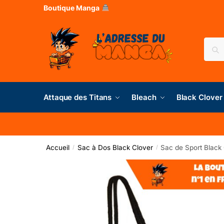
Boutique Manga
Rec
Attaque des Titans
Bleach
Black Clover
Accueil
Sac à Dos Black Clover
Sac de Sport Black 
/
/