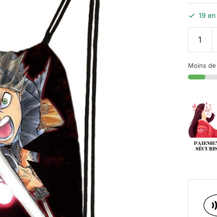
19 en
Moins de 1