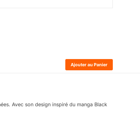
Ajouter au Panier
nées. Avec son design inspiré du manga Black