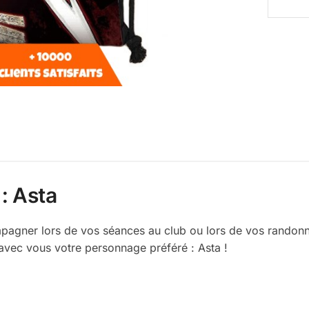
: Asta
mpagner lors de vos séances au club ou lors de vos randon
avec vous votre personnage préféré : Asta !