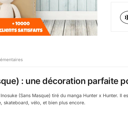
lémentaires
que) : une décoration parfaite p
Inosuke (Sans Masque) tiré du manga Hunter x Hunter. Il est 
, skateboard, vélo, et bien plus encore.