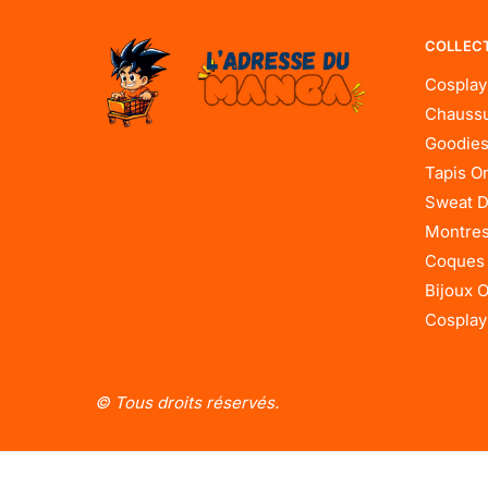
COLLEC
Cosplay
Chaussu
Goodies
Tapis O
Sweat D
Montres
Coques
Bijoux 
Cosplay
© Tous droits réservés.