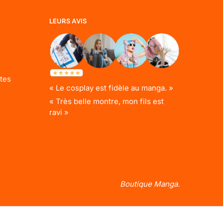
LEURS AVIS
tes
« Le cosplay est fidèle au manga. »
« Très belle montre, mon fils est
ravi »
Boutique Manga.