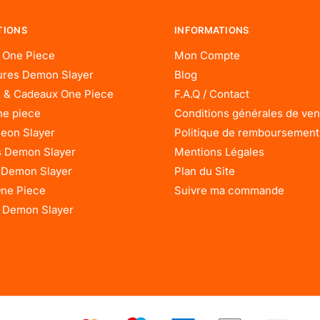
TIONS
INFORMATIONS
 One Piece
Mon Compte
res Demon Slayer
Blog
 & Cadeaux One Piece
F.A.Q / Contact
ne piece
Conditions générales de ven
eon Slayer
Politique de remboursement
 Demon Slayer
Mentions Légales
 Demon Slayer
Plan du Site
One Piece
Suivre ma commande
 Demon Slayer