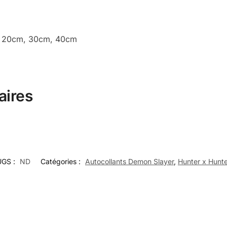
cm, 20cm, 30cm, 40cm
aires
UGS :
ND
Catégories :
Autocollants Demon Slayer
,
Hunter x Hunt