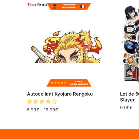
Autocollant Kyojuro Rengoku
Lot de 
Slayer
9.99
€
5.99
€
–
16.99
€