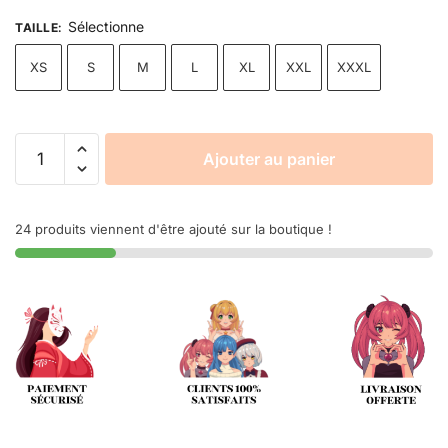
Sélectionne
TAILLE
:
XS
S
M
L
XL
XXL
XXXL
Ajouter au panier
24 produits viennent d'être ajouté sur la boutique !