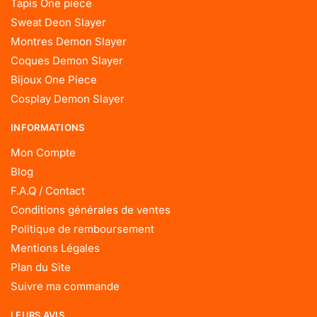
Tapis One piece
Sweat Deon Slayer
Montres Demon Slayer
Coques Demon Slayer
Bijoux One Piece
Cosplay Demon Slayer
INFORMATIONS
Mon Compte
Blog
F.A.Q / Contact
Conditions générales de ventes
Politique de remboursement
Mentions Légales
Plan du Site
Suivre ma commande
LEURS AVIS