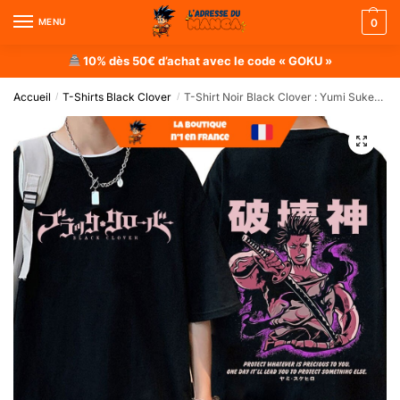
MENU
0
10% dès 50€ d’achat avec le code « GOKU »
Accueil
T-Shirts Black Clover
T-Shirt Noir Black Clover : Yumi Sukehiro
/
/