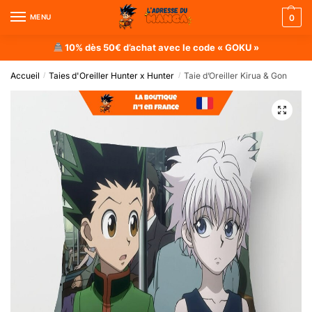
MENU
0
10% dès 50€ d’achat avec le code « GOKU »
Accueil
Taies d'Oreiller Hunter x Hunter
Taie d’Oreiller Kirua & Gon
/
/