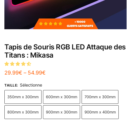
Tapis de Souris RGB LED Attaque des
Titans : Mikasa
29.99
€
–
54.99
€
Sélectionne
TAILLE
:
350mm x 300mm
600mm x 300mm
700mm x 300mm
800mm x 300mm
900mm x 300mm
900mm x 400mm