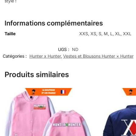
style !
Informations complémentaires
Taille
XXS, XS, S, M, L, XL, XXL
UGS :
ND
Catégories :
Hunter x Hunter
,
Vestes et Blousons Hunter × Hunter
Produits similaires