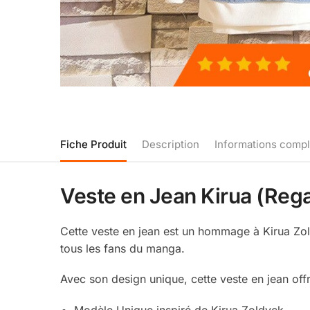
Fiche Produit
Description
Informations comp
Veste en Jean Kirua (Rega
Cette veste en jean est un hommage à Kirua Zol
tous les fans du manga.
Avec son design unique, cette veste en jean offre
Modèle Unique inspiré de Kirua Zoldyck