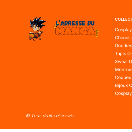
COLLEC
Cosplay
Chaussu
Goodies
Tapis O
Sweat D
Montres
Coques
Bijoux 
Cosplay
© Tous droits réservés.