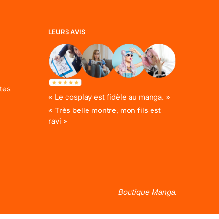
LEURS AVIS
tes
« Le cosplay est fidèle au manga. »
« Très belle montre, mon fils est
ravi »
Boutique Manga.