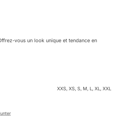
Offrez-vous un look unique et tendance en
XXS, XS, S, M, L, XL, XXL
Hunter