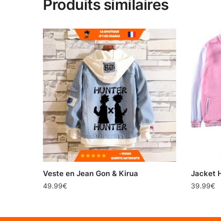
Produits similaires
Veste en Jean Gon & Kirua
Jacket 
49.99
€
39.99
€