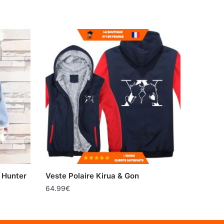
 Hunter
Veste Polaire Kirua & Gon
64.99
€