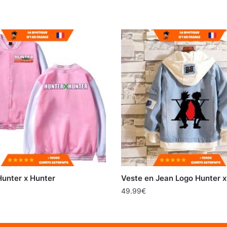
Hunter x Hunter
Veste en Jean Logo Hunter x
49.99
€