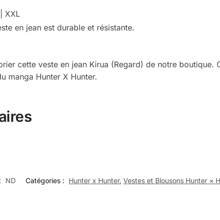
 | XXL
te en jean est durable et résistante.
er cette veste en jean Kirua (Regard) de notre boutique. 
du manga Hunter X Hunter.
aires
:
ND
Catégories :
Hunter x Hunter
,
Vestes et Blousons Hunter × 