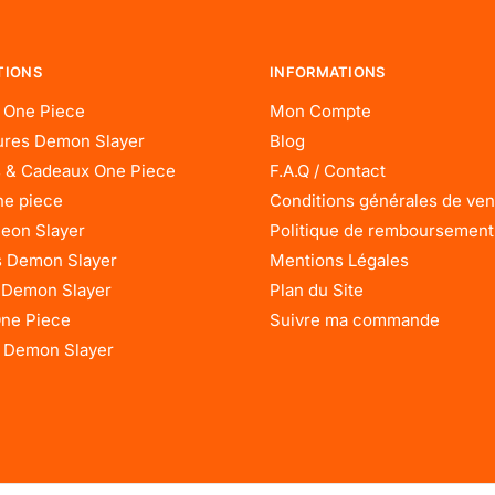
TIONS
INFORMATIONS
 One Piece
Mon Compte
res Demon Slayer
Blog
 & Cadeaux One Piece
F.A.Q / Contact
ne piece
Conditions générales de ven
eon Slayer
Politique de remboursement
 Demon Slayer
Mentions Légales
 Demon Slayer
Plan du Site
One Piece
Suivre ma commande
 Demon Slayer