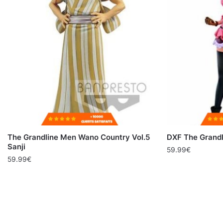
The Grandline Men Wano Country Vol.5
DXF The Grandl
Sanji
59.99
€
59.99
€