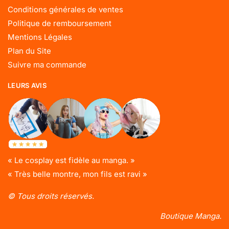
Conditions générales de ventes
Politique de remboursement
Mentions Légales
Plan du Site
Suivre ma commande
LEURS AVIS
« Le cosplay est fidèle au manga. »
« Très belle montre, mon fils est ravi »
© Tous droits réservés.
Boutique Manga.