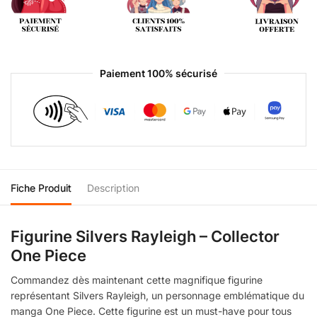
Paiement 100% sécurisé
Fiche Produit
Description
Figurine Silvers Rayleigh – Collector
One Piece
Commandez dès maintenant cette magnifique figurine
représentant Silvers Rayleigh, un personnage emblématique du
manga One Piece. Cette figurine est un must-have pour tous