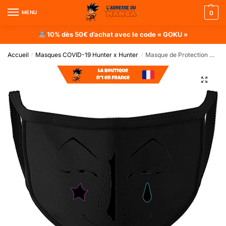
MENU
0
10% dès 50€ d’achat avec le code « GOKU »
Accueil
Masques COVID-19 Hunter x Hunter
Masque de Protection Hisoka (Tatouage)
/
/