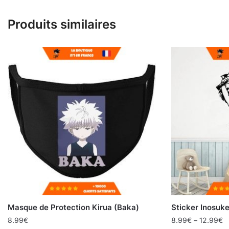
Produits similaires
Masque de Protection Kirua (Baka)
Sticker Inosuk
8.99
€
8.99
€
–
12.99
€