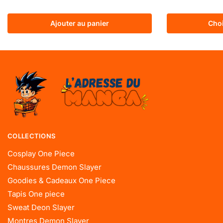
Ajouter au panier
Choi
COLLECTIONS
Cosplay One Piece
Chaussures Demon Slayer
Goodies & Cadeaux One Piece
Tapis One piece
Sweat Deon Slayer
Montres Demon Slayer