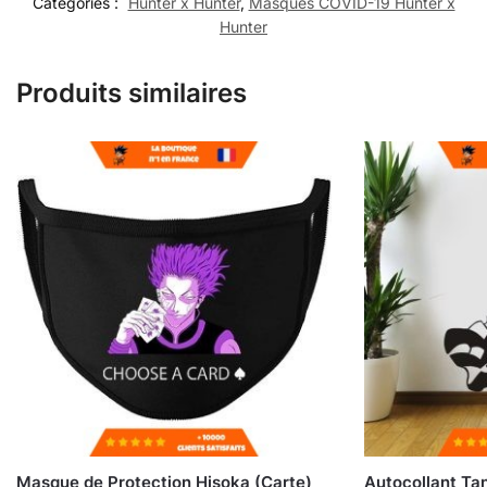
Catégories :
Hunter x Hunter
,
Masques COVID-19 Hunter x
Hunter
Produits similaires
Masque de Protection Hisoka (Carte)
Autocollant Tan