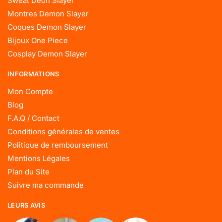
Sweat Deon Slayer
Montres Demon Slayer
Coques Demon Slayer
Bijoux One Piece
Cosplay Demon Slayer
INFORMATIONS
Mon Compte
Blog
F.A.Q / Contact
Conditions générales de ventes
Politique de remboursement
Mentions Légales
Plan du Site
Suivre ma commande
LEURS AVIS