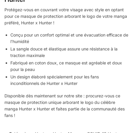
Protégez-vous en couvrant votre visage avec style en optant
pour ce masque de protection arborant le logo de votre manga
préféré, Hunter x Hunter !
Conçu pour un confort optimal et une évacuation efficace de
l’humidité
La sangle douce et élastique assure une résistance à la
traction maximale
Fabriqué en coton doux, ce masque est agréable et doux
pour la peau
Un design élaboré spécialement pour les fans
inconditionnels de Hunter x Hunter
Disponible dès maintenant sur notre site : procurez-vous ce
masque de protection unique arborant le logo du célèbre
manga Hunter x Hunter et faites partie de la communauté des
fans !