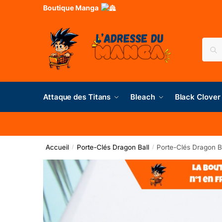
Boutique Manga
Rec
Attaque des Titans
Bleach
Black Clover
Accueil
Porte-Clés Dragon Ball
Porte-Clés Dragon Bal
/
/