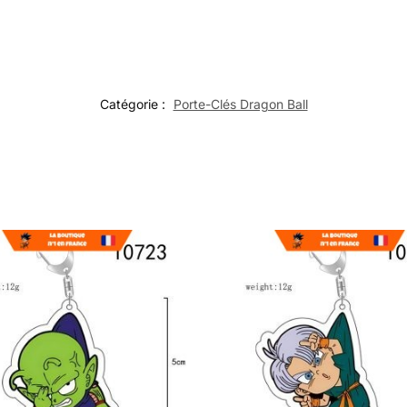
Catégorie :
Porte-Clés Dragon Ball