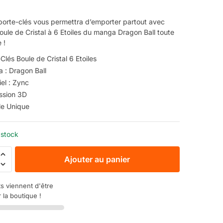
 porte-clés vous permettra d’emporter partout avec
oule de Cristal à 6 Etoiles du manga Dragon Ball toute
 !
Clés Boule de Cristal 6 Etoiles
 : Dragon Ball
el : Zync
ssion 3D
e Unique
 stock
Ajouter au panier
ts viennent d'être
 la boutique !