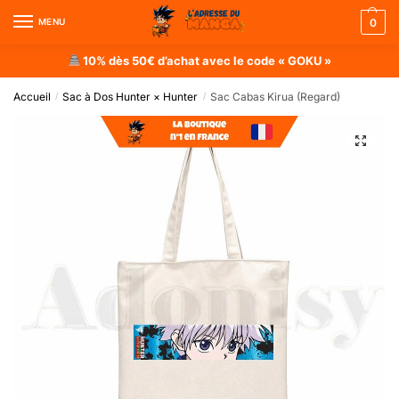
MENU
0
10% dès 50€ d’achat avec le code « GOKU »
Accueil
Sac à Dos Hunter × Hunter
Sac Cabas Kirua (Regard)
/
/