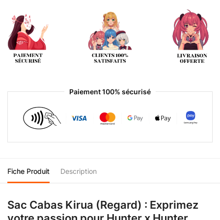
Paiement 100% sécurisé
Fiche Produit
Description
Sac Cabas Kirua (Regard) : Exprimez
votre passion pour Hunter x Hunter