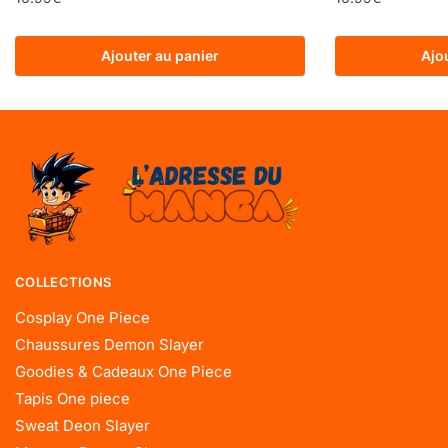
Ajouter au panier
Ajo
COLLECTIONS
Cosplay One Piece
Chaussures Demon Slayer
Goodies & Cadeaux One Piece
Tapis One piece
Sweat Deon Slayer