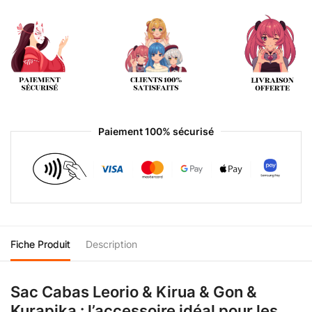
Paiement 100% sécurisé
Fiche Produit
Description
Sac Cabas Leorio & Kirua & Gon &
Kurapika : l’accessoire idéal pour les