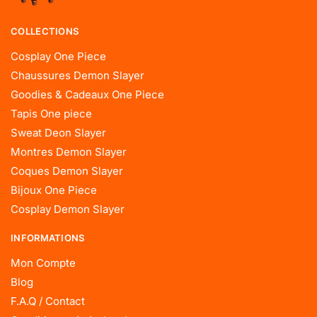
COLLECTIONS
Cosplay One Piece
Chaussures Demon Slayer
Goodies & Cadeaux One Piece
Tapis One piece
Sweat Deon Slayer
Montres Demon Slayer
Coques Demon Slayer
Bijoux One Piece
Cosplay Demon Slayer
INFORMATIONS
Mon Compte
Blog
F.A.Q / Contact