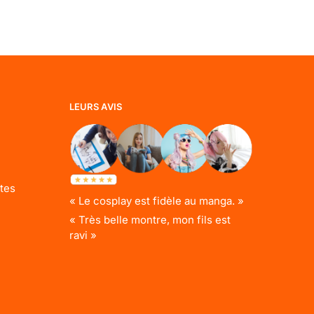
LEURS AVIS
tes
« Le cosplay est fidèle au manga. »
« Très belle montre, mon fils est
ravi »