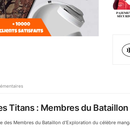
lémentaires
es Titans : Membres du Bataillon
ue des Membres du Bataillon d’Exploration du célèbre mang