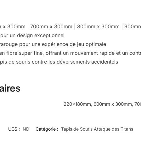
 x 300mm | 700mm x 300mm | 800mm x 300mm | 900m
pour un design exceptionnel
frarouge pour une expérience de jeu optimale
n fibre super fine, offrant un mouvement rapide et un contr
pis de souris contre les déversements accidentels
aires
220x180mm, 600mm x 300mm, 70
UGS :
ND
Catégorie :
Tapis de Souris Attaque des Titans