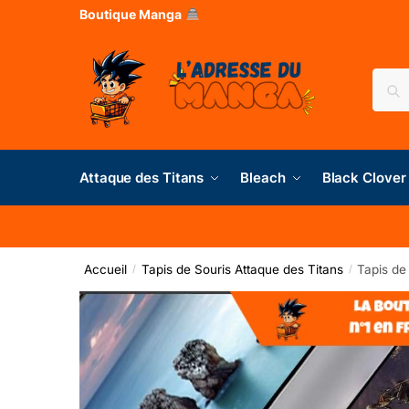
Boutique Manga
Rec
Attaque des Titans
Bleach
Black Clover
Accueil
Tapis de Souris Attaque des Titans
Tapis de
/
/