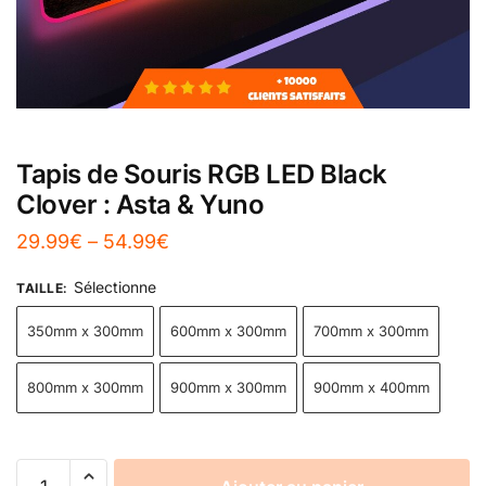
Tapis de Souris RGB LED Black
Clover : Asta & Yuno
29.99
€
–
54.99
€
Sélectionne
TAILLE
:
350mm x 300mm
600mm x 300mm
700mm x 300mm
800mm x 300mm
900mm x 300mm
900mm x 400mm