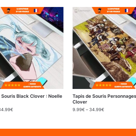
 Souris Black Clover : Noelle
Tapis de Souris Personnages
Clover
34.99
€
9.99
€
–
34.99
€