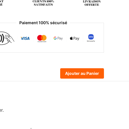
Paiement 100% sécurisé
Ajouter au Panier
r.