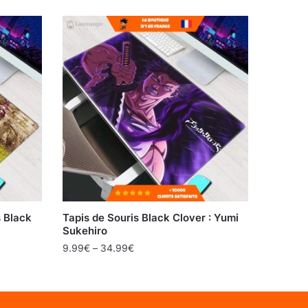
 Black
Tapis de Souris Black Clover : Yumi
Sukehiro
9.99
€
–
34.99
€