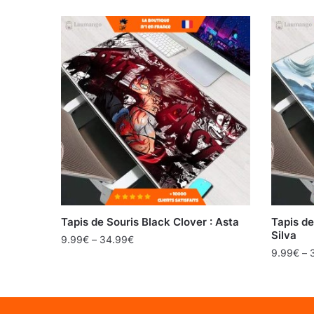
Tapis de Souris Black Clover : Asta
Tapis de
Silva
9.99
€
–
34.99
€
9.99
€
–