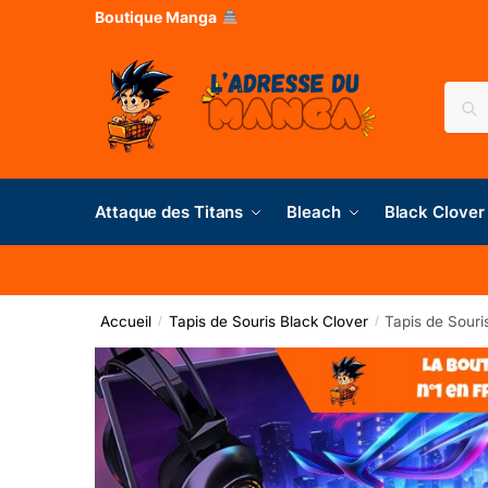
Boutique Manga
Rec
Attaque des Titans
Bleach
Black Clover
Accueil
Tapis de Souris Black Clover
Tapis de Sour
/
/