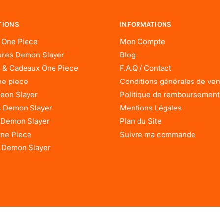
TIONS
INFORMATIONS
 One Piece
Mon Compte
res Demon Slayer
Blog
 & Cadeaux One Piece
F.A.Q / Contact
ne piece
Conditions générales de ven
eon Slayer
Politique de remboursement
 Demon Slayer
Mentions Légales
 Demon Slayer
Plan du Site
One Piece
Suivre ma commande
 Demon Slayer