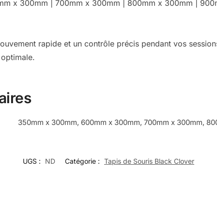
 600mm x 300mm | 700mm x 300mm | 800mm x 300mm | 9
 mouvement rapide et un contrôle précis pendant vos sessions
 optimale.
aires
350mm x 300mm, 600mm x 300mm, 700mm x 300mm, 8
UGS :
ND
Catégorie :
Tapis de Souris Black Clover