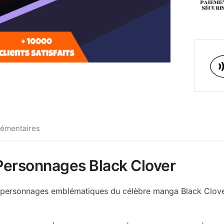
lémentaires
Personnages Black Clover
s personnages emblématiques du célèbre manga Black Clove