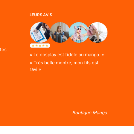
LEURS AVIS
tes
« Le cosplay est fidèle au manga. »
« Très belle montre, mon fils est
ravi »
Boutique Manga.