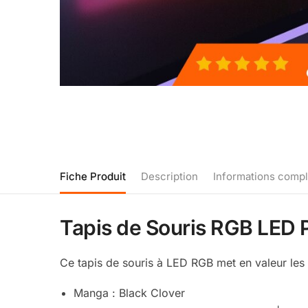
Fiche Produit
Description
Informations comp
Tapis de Souris RGB LED 
Ce tapis de souris à LED RGB met en valeur le
Manga : Black Clover