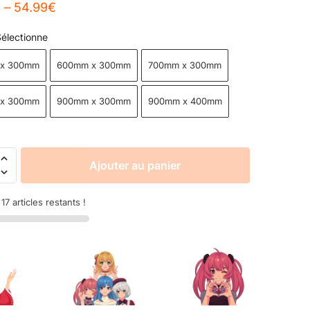
€
–
54.99
€
électionne
x 300mm
600mm x 300mm
700mm x 300mm
x 300mm
900mm x 300mm
900mm x 400mm
Ajouter au panier
7 articles restants !