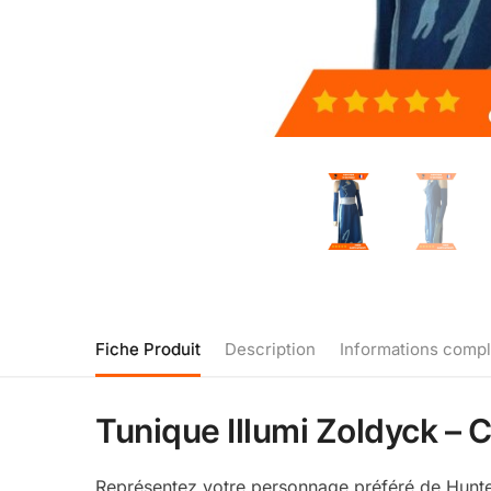
Fiche Produit
Description
Informations comp
Tunique Illumi Zoldyck – 
Représentez votre personnage préféré de Hunter 