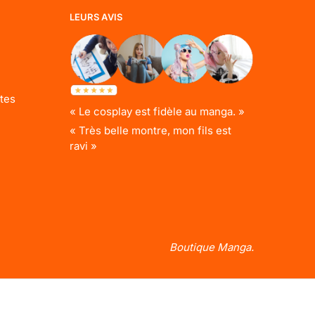
LEURS AVIS
tes
« Le cosplay est fidèle au manga. »
« Très belle montre, mon fils est
ravi »
Boutique Manga.