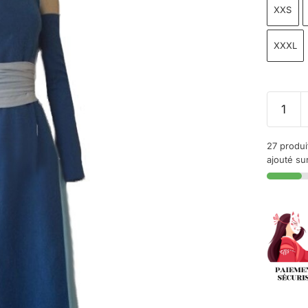
XXS
XXXL
27 produi
ajouté sur