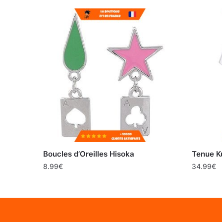
Boucles d’Oreilles Hisoka
Tenue K
8.99
€
34.99
€