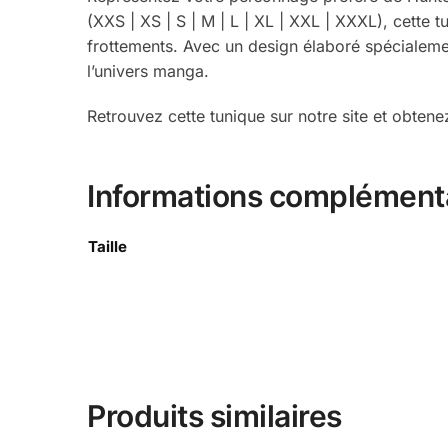
(XXS | XS | S | M | L | XL | XXL | XXXL), cette 
frottements. Avec un design élaboré spécialeme
l’univers manga.
Retrouvez cette tunique sur notre site et obten
Informations complément
Taille
Produits similaires