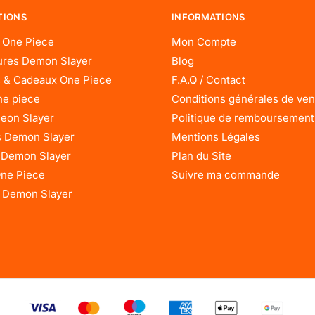
TIONS
INFORMATIONS
 One Piece
Mon Compte
res Demon Slayer
Blog
 & Cadeaux One Piece
F.A.Q / Contact
ne piece
Conditions générales de ven
eon Slayer
Politique de remboursement
 Demon Slayer
Mentions Légales
 Demon Slayer
Plan du Site
One Piece
Suivre ma commande
 Demon Slayer