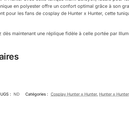
tunique en polyester offre un confort optimal grâce à son g
nt pour les fans de cosplay de Hunter x Hunter, cette tuni
ez dès maintenant une réplique fidèle à celle portée par Ill
aires
UGS :
ND
Catégories :
Cosplay Hunter x Hunter
,
Hunter x Hunter