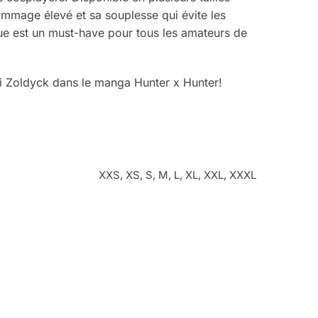
rammage élevé et sa souplesse qui évite les
que est un must-have pour tous les amateurs de
umi Zoldyck dans le manga Hunter x Hunter!
XXS, XS, S, M, L, XL, XXL, XXXL