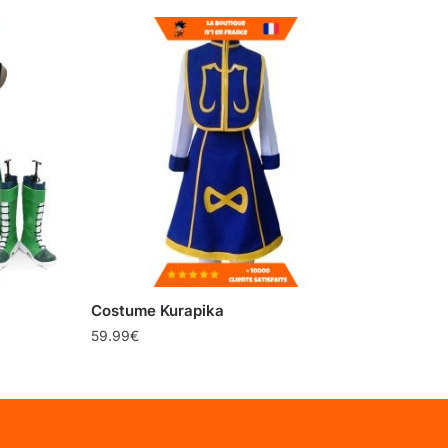
Costume Kurapika
59.99
€