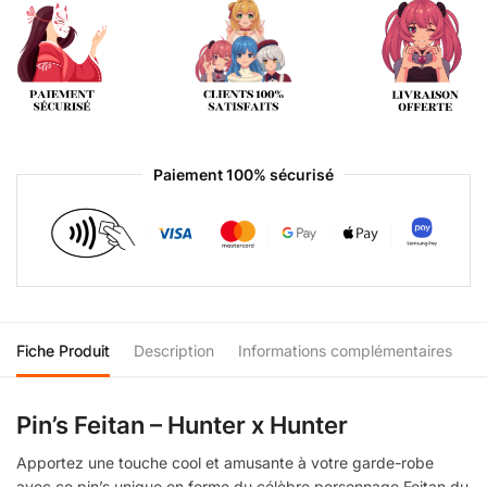
Paiement 100% sécurisé
Fiche Produit
Description
Informations complémentaires
Pin’s Feitan – Hunter x Hunter
Apportez une touche cool et amusante à votre garde-robe
avec ce pin’s unique en forme du célèbre personnage Feitan du