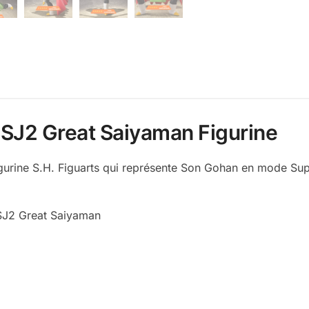
SSJ2 Great Saiyaman Figurine
gurine S.H. Figuarts qui représente Son Gohan en mode Su
SJ2 Great Saiyaman